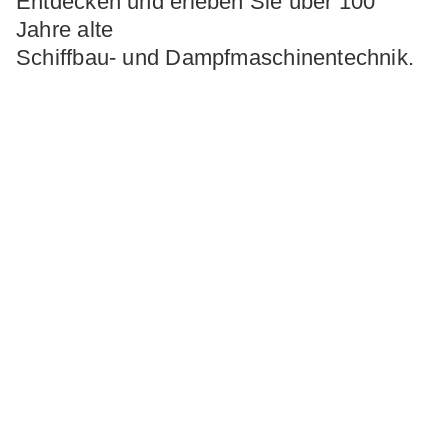
Entdecken und erleben Sie über 100
Jahre alte
Schiffbau- und Dampfmaschinentechnik.