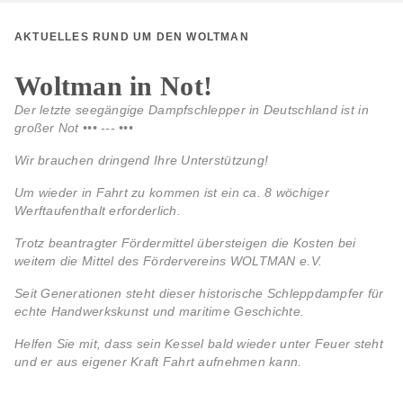
AKTUELLES RUND UM DEN WOLTMAN
Woltman in Not!
Der letzte seegängige Dampfschlepper in
Deutschland ist in
großer Not •••
---
•••
Wir brauchen dringend
Ihre Unterstützung!
Um wieder in Fahrt zu kommen i
st ein ca. 8 wöchiger
Werftaufenthalt erforderlich.
Trotz beantragter Fördermittel
übersteigen die Kosten bei
weitem
die Mittel des Fördervereins WOLTMAN e.V.
Seit Generationen steht dieser
historische Schleppdampfer für
echte
Handwerkskunst und maritime Geschichte.
Helfen Sie
mit, dass sein Kessel bald wieder unter
Feuer steht
und er aus eigener Kraft
Fahrt aufnehmen kann.