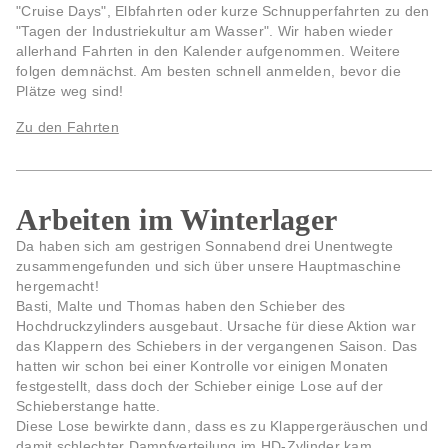
"Cruise Days", Elbfahrten oder kurze Schnupperfahrten zu den
"Tagen der Industriekultur am Wasser". Wir haben wieder
allerhand Fahrten in den Kalender aufgenommen. Weitere
folgen demnächst. Am besten schnell anmelden, bevor die
Plätze weg sind!
Zu den Fahrten
Arbeiten im Winterlager
Da haben sich am gestrigen Sonnabend drei Unentwegte
zusammengefunden und sich über unsere Hauptmaschine
hergemacht!
Basti, Malte und Thomas haben den Schieber des
Hochdruckzylinders ausgebaut. Ursache für diese Aktion war
das Klappern des Schiebers in der vergangenen Saison. Das
hatten wir schon bei einer Kontrolle vor einigen Monaten
festgestellt, dass doch der Schieber einige Lose auf der
Schieberstange hatte.
Diese Lose bewirkte dann, dass es zu Klappergeräuschen und
damit schlechter Dampfverteilung im HD-Zylinder kam.