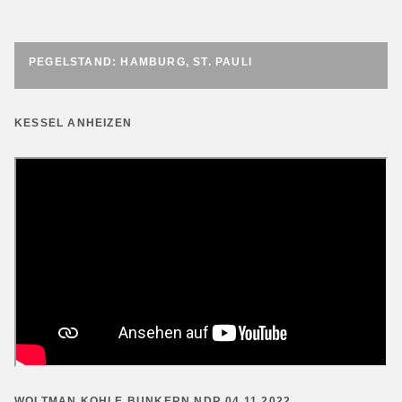
PEGELSTAND: HAMBURG, ST. PAULI
KESSEL ANHEIZEN
WOLTMAN KOHLE BUNKERN NDR 04.11.2022