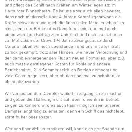
und pflegt das Schiff nach Kräften am Winterliegeplatz im
Harburger Binnenhafen. Es ist uns aber auch allen bewusst,
dass nach mittlerweile über 4 Jahren Kampf irgendwann die
Kräfte schwinden und auch die finanziellen Mittel erschöpflich
sind, denn der Betrieb des Dampfers leistet nun mal auch
einen wichtigen Beitrag zum Unterhalt und nicht zuletzt auch
zur Motivation der Crew. 1 ½ Jahre Zwangspause durch
Corona haben wir noch überstanden und uns mit aller Kraft
zurück gekämpft, trotz aller Hürden, wie neuer Verordnung und
der damit einhergehenden Flut an neuen Formalien, aber z.B.
auch massiv gestiegener Kosten für Kohle und andere
Betriebsmittel, 2 ½ Sommer reichlich Betrieb gemacht und
viele Gäste begeistert, aber ob das nochmal zu schaffen ist
bleibt abzuwarten.
Wir versuchen den Dampfer weiterhin zugänglich zu machen
und geben die Hoffnung nicht auf, denn ohne ihn in Betrieb
zeigen zu können, wird es auch kaum möglich sein unseren
Dampfer langfristig zu erhalten, denn ein Schiff das nicht lebt,
stirbt früher oder später.
Wer uns finanziell unterstützen will, kann dies per Spende tun,